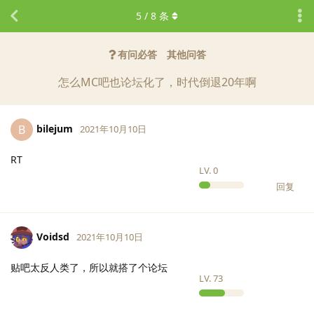
5
/
8
条
有问必答
其他问答
怎么MC吧也论坛化了，时代倒退20年啊
bilejum
B
2021年10月10日
RT
LV.
0
回复
Voidsd
2021年10月10日
贴吧太反人类了，所以就搭了个论坛
LV.
73