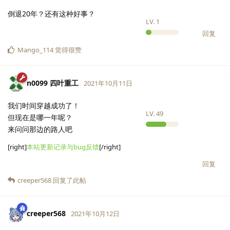
倒退20年？还有这种好事？
LV.
1
回复
Mango_114
觉得很赞
n0099 四叶重工
2021年10月11日
我们时间穿越成功了！
LV.
49
但现在是哪一年呢？
来问问那边的路人吧
[right]
本站更新记录与bug反馈
[/right]
回复
creeper568
回复了此帖
creeper568
2021年10月12日