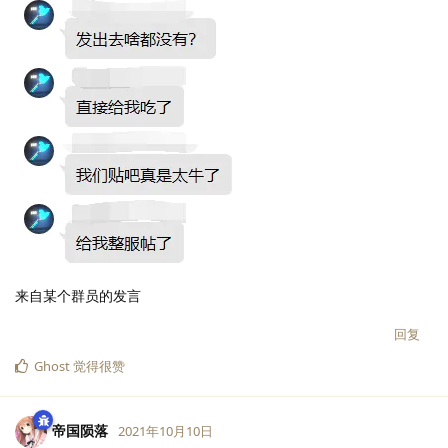
来自某个群员的发言
回复
Ghost
觉得很赞
帝国陨落
2021年10月10日