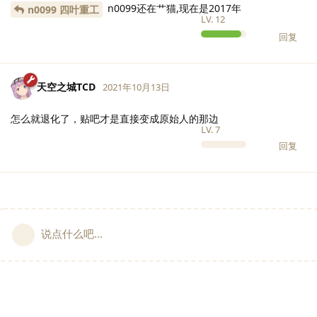
n0099还在艹猫,现在是2017年
n0099 四叶重工
LV.
12
回复
天空之城TCD
2021年10月13日
怎么就退化了，贴吧才是直接变成原始人的那边
LV.
7
回复
说点什么吧...