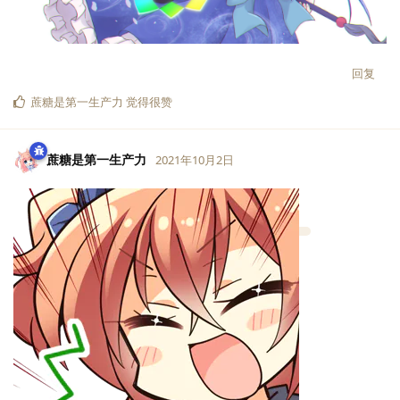
回复
蔗糖是第一生产力
觉得很赞
蔗糖是第一生产力
2021年10月2日
LV.
3