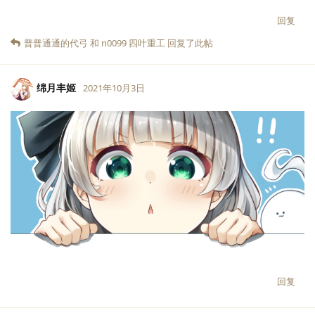
回复
普普通通的代弓
和
n0099 四叶重工
回复了此帖
绵月丰姬
2021年10月3日
LV.
1
回复