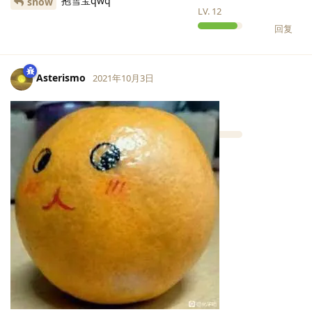
抱雪宝qwq
snow
LV.
12
回复
Asterismo
2021年10月3日
LV.
1