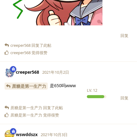
回复
creeper568
回复了此帖
creeper568
觉得很赞
creeper568
2021年10月2日
是650吗www
蔗糖是第一生产力
LV.
12
回复
蔗糖是第一生产力
回复了此帖
蔗糖是第一生产力
觉得很赞
wswddszx
2021年10月3日