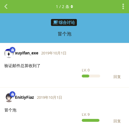
1
/
2
条
综合讨论
冒个泡
xuyifan_exe
2019年10月1日
验证邮件总算收到了
LV.
0
回复
EnitiyFiaz
2019年10月1日
冒个泡
LV.
9
回复