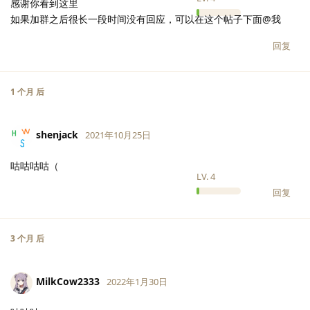
感谢你看到这里
如果加群之后很长一段时间没有回应，可以在这个帖子下面@我
回复
1 个月
后
shenjack
2021年10月25日
咕咕咕咕（
LV.
4
回复
3 个月
后
MilkCow2333
2022年1月30日