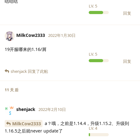
咕咕咕
LV.
5
回复
MilkCow2333
2022年1月30日
19开服哪来的1.16/屑
LV.
5
回复
shenjack
回复了此帖
11 天
后
shenjack
2022年2月10日
a？哦，之前是1.14.4，升级1.15.2、升级到
MilkCow2333
LV.
4
1.16.5之后就never update了