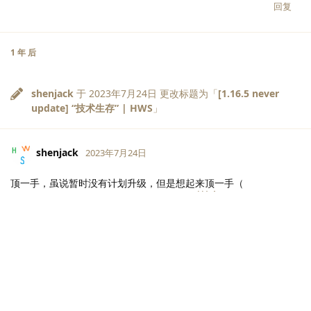
回复
1 年
后
shenjack
于
2023年7月24日
更改标题为「
[1.16.5 never
update] “技术生存” | HWS
」
shenjack
2023年7月24日
顶一手，虽说暂时没有计划升级，但是想起来顶一手（
LV.
4
回复
1 年
后
shenjack
2024年9月17日