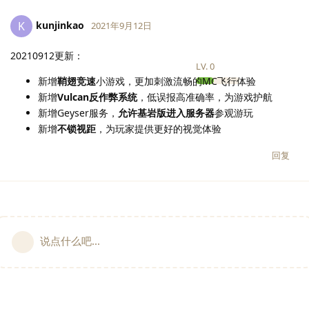
kunjinkao
K
2021年9月12日
20210912更新：
LV.
0
新增
鞘翅竞速
小游戏，更加刺激流畅的MC飞行体验
新增
Vulcan反作弊系统
，低误报高准确率，为游戏护航
新增Geyser服务，
允许基岩版进入服务器
参观游玩
新增
不锁视距
，为玩家提供更好的视觉体验
回复
说点什么吧...