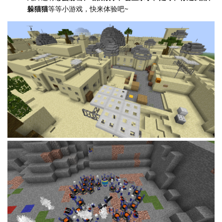
躲猫猫
等等小游戏，快来体验吧~