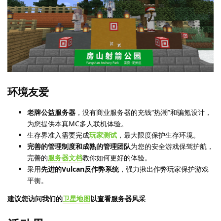
环境友爱
老牌公益服务器
，没有商业服务器的充钱“热潮”和骗氪设计，
为您提供本真MC多人联机体验。
生存界准入需要完成
玩家测试
，最大限度保护生存环境。
完善的管理制度和成熟的管理团队
为您的安全游戏保驾护航，
完善的
服务器文档
教你如何更好的体验。
采用
先进的Vulcan反作弊系统
，强力揪出作弊玩家保护游戏
平衡。
建议您访问我们的
卫星地图
以查看服务器风采