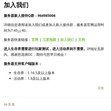
加入我们
服务器新人接待Q群：964985006
详细信息请阅读加入我们或者加入新人接待群，服务器官网运营时
间为7:45
:40。
23
服务器快速链接：
官网
|
卫星地图
|
加入我们
|
文档
进入生存界需要进行玩家测试，进入活动界则不需要。
IP地址见群
内。感谢您选择DC，期待与您早日相会！
服务器支持客户端版本：
生存界：1.16.5及以上版本
活动界：1.9及以上版本
回复
16 天
后