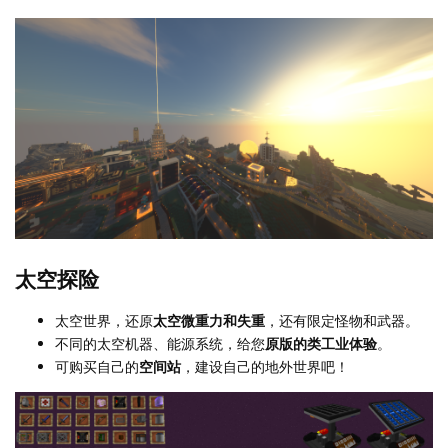
太空探险
太空世界，还原
太空微重力和失重
，还有限定怪物和武器。
不同的太空机器、能源系统，给您
原版的类工业体验
。
可购买自己的
空间站
，建设自己的地外世界吧！