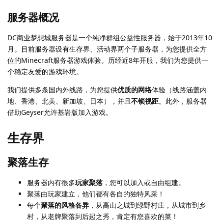
服务器概况
DC商业梦想城服务器是一个纯净群组公益性服务器，始于2013年10
月。目前服务器设有生存界、活动界两个子服务器，为您提供全方
位的Minecraft服务器游戏体验。历经近8年开服，我们为您提供一
个稳定友爱的游戏环境。
我们提供多条国内外线路，为您提供
优质的网络
体验（线路涵盖内
地、香港、北美、新加坡、日本），并且
不锁视距
。此外，服务器
借助Geyser允许基岩版加入游戏。
生存界
聚落生存
服务器内有很多
玩家聚落
，您可以加入或自由组建。
聚落由玩家建立，他们都有各自的独特风采！
每个
聚落的风格各异
，从高山之城到绿野村庄，从城市到乡
村，从老牌聚落到后起之秀，肯定有您喜欢的菜！