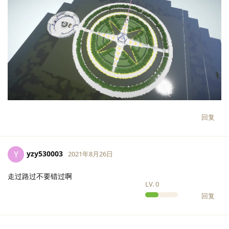
回复
yzy530003
Y
2021年8月26日
走过路过不要错过啊
LV.
0
回复