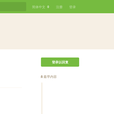
简体中文
注册
登录
登录以回复
最早内容
回复
回复