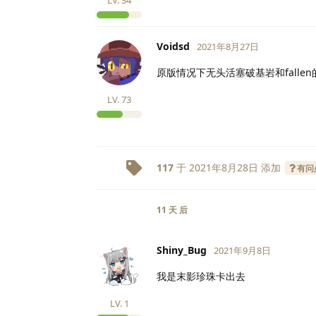
Voidsd
2021年8月27日
原版情况下无头活塞破基岩和falle
LV.
73
117
于
2021年8月28日
添加
有问
11 天
后
Shiny_Bug
2021年9月8日
我是末影珍珠卡出去
LV.
1