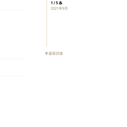
1
/
5
条
2021年9月
回复
最新回复
回复