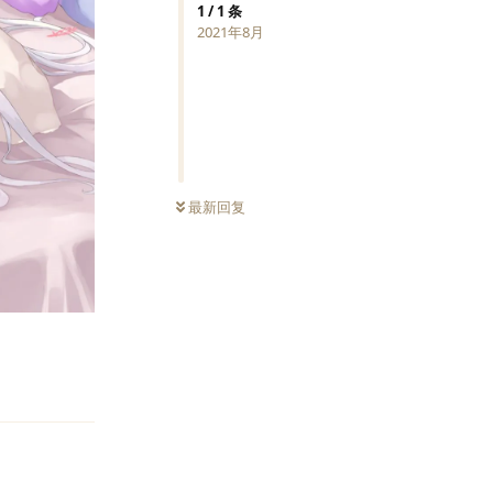
1
/
1
条
2021年8月
最新回复
回复