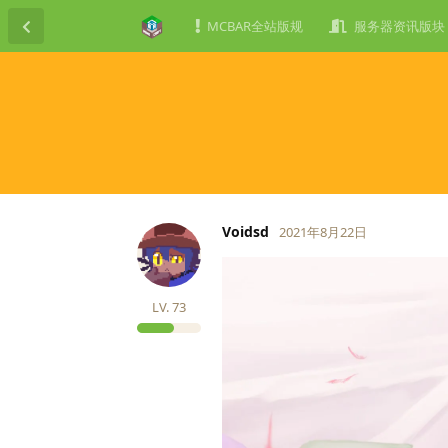
MCBAR全站版规
服务器资讯版块
Voidsd
2021年8月22日
LV.
73