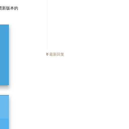
惯新版本的
最新回复