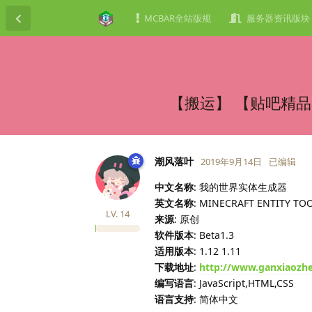
MCBAR全站版规
服务器资讯版块
【搬运】 【贴吧精品
潮风落叶
2019年9月14日
已编辑
中文名称
: 我的世界实体生成器
英文名称
: MINECRAFT ENTITY TO
LV.
14
来源
: 原创
软件版本
: Beta1.3
适用版本
: 1.12 1.11
下载地址
:
http://www.ganxiaozhe
编写语言
: JavaScript,HTML,CSS
语言支持
: 简体中文