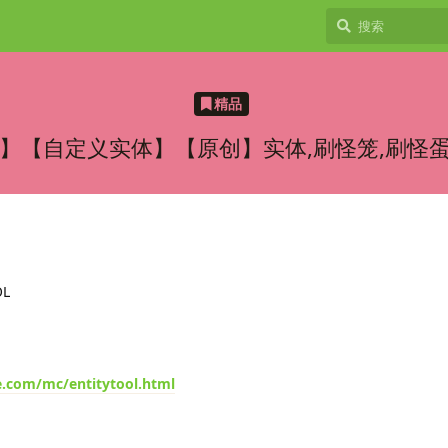
精品
】【自定义实体】【原创】实体,刷怪笼,刷怪蛋
OL
.com/mc/entitytool.html