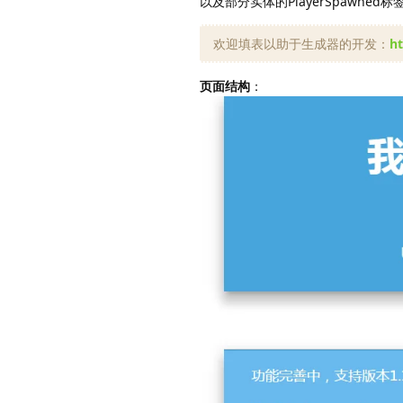
以及部分实体的PlayerSpawned标
欢迎填表以助于生成器的开发：
h
页面结构
：