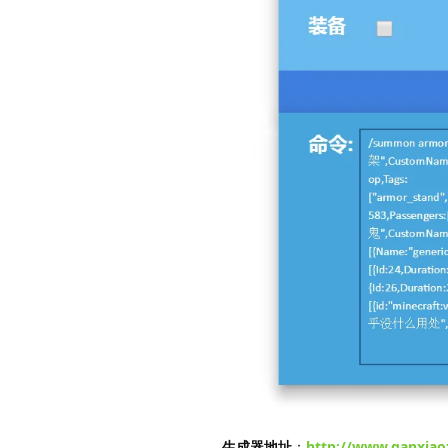
生成器地址
：
http://www.ganxiao