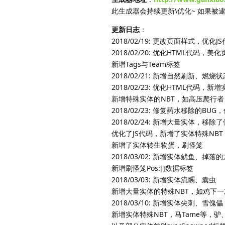
此生成器会持续更新\优化~ 如果被
更新日志
：
2018/02/19: 更改页面样式，优
2018/02/20: 优化HTML代码
新增Tags与Team标签
2018/02/21: 新增自然刷新、
2018/02/23: 优化HTML代码，
新增特殊实体的NBT，如高压爬行者
2018/02/23: 修复药水移除的B
2018/02/24: 新增大量实体，移除了僵
优化了JS代码，新增了实体特殊NBT，
新增了实体转生物蛋，刷怪笼
2018/03/02: 新增实体鱿鱼、掉
新增刷怪笼Pos:[]数据标签
2018/03/03: 新增实体流髑、囊虫
新增大量实体的特殊NBT，如鸡下一
2018/03/10: 新增实体尖刺、雪傀儡
新增实体特殊NBT，马Tame等，驴、骡