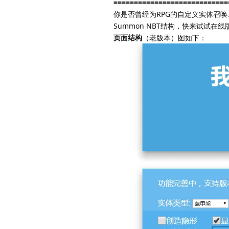
============================
你是否曾经为RPG的自定义实体召
Summon NBT结构，快来试试在
页面结构
（老版本）图如下：