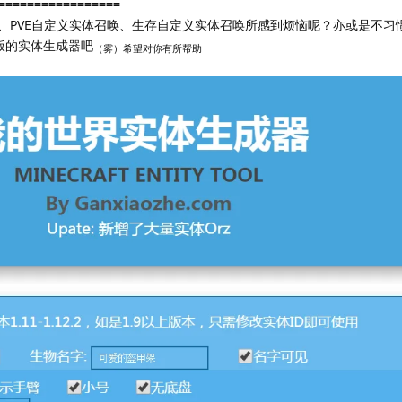
=================
唤、PVE自定义实体召唤、生存自定义实体召唤所感到烦恼呢？亦或是不习
线版的实体生成器吧
（雾）希望对你有所帮助