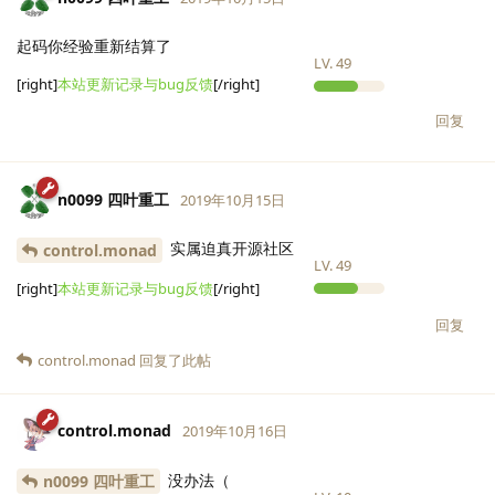
起码你经验重新结算了
LV.
49
[right]
本站更新记录与bug反馈
[/right]
回复
n0099 四叶重工
2019年10月15日
实属迫真开源社区
control.monad
LV.
49
[right]
本站更新记录与bug反馈
[/right]
回复
control.monad
回复了此帖
control.monad
2019年10月16日
没办法（
n0099 四叶重工