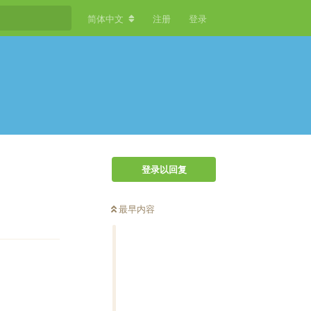
简体中文
注册
登录
登录以回复
最早内容
回复