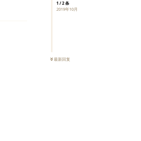
1
/
2
条
回复
2019年10月
最新回复