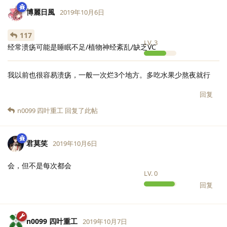
博麗日風
2019年10月6日
117
LV.
3
经常溃疡可能是睡眠不足/植物神经紊乱/缺乏VC
我以前也很容易溃疡，一般一次烂3个地方。多吃水果少熬夜就行
回复
n0099 四叶重工
回复了此帖
君莫笑
2019年10月6日
会，但不是每次都会
LV.
0
回复
n0099 四叶重工
2019年10月7日